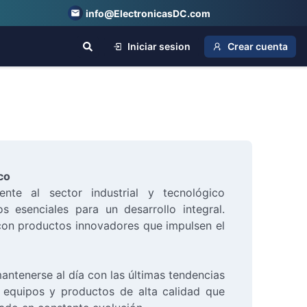
info@ElectronicasDC.com
Iniciar sesion
Crear cuenta
co
nte al sector industrial y tecnológico
 esenciales para un desarrollo integral.
con productos innovadores que impulsen el
ntenerse al día con las últimas tendencias
a equipos y productos de alta calidad que