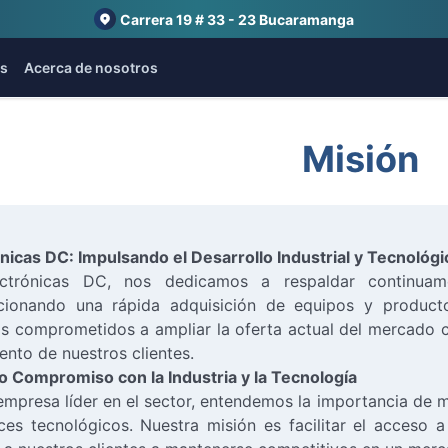
Carrera 19 # 33 - 23 Bucaramanga
s
Acerca de nosotros
Misión
nicas DC: Impulsando el Desarrollo Industrial y Tecnológi
ctrónicas DC, nos dedicamos a respaldar continuame
cionando una rápida adquisición de equipos y productos
s comprometidos a ampliar la oferta actual del mercado 
ento de nuestros clientes.
o Compromiso con la Industria y la Tecnología
presa líder en el sector, entendemos la importancia de ma
ces tecnológicos. Nuestra misión es facilitar el acceso 