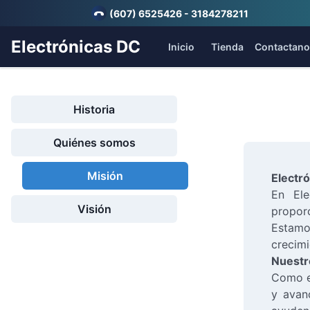
(607) 6525426 - 3184278211
Electrónicas DC
Inicio
Tienda
Contactano
Historia
Quiénes somos
Misión
Electró
En Ele
Visión
propor
Estamo
crecimi
Nuestr
Como em
y avan