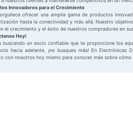
a nuestros clientes a mantenerse competitivos en un merc
tos Innovadores para el Crecimiento
orgullece ofrecer una amplia gama de productos innovado
ización hasta la conectividad y más allá. Nuestro objetiv
n el crecimiento y el éxito de nuestros compradores en su
ctanos Hoy!
s buscando un socio confiable que te proporcione los eq
ocio hacia adelante, ¡no busques más! En Electrónicas 
to con nosotros hoy mismo para conocer más sobre cómo 