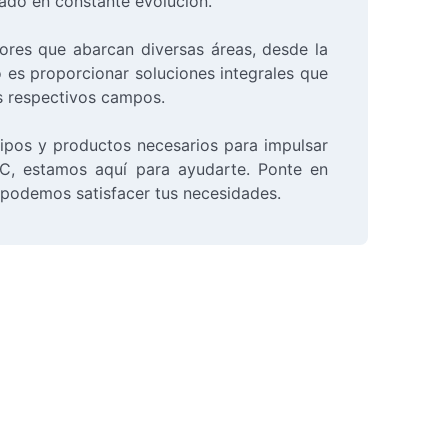
ado en constante evolución.
res que abarcan diversas áreas, desde la
o es proporcionar soluciones integrales que
s respectivos campos.
uipos y productos necesarios para impulsar
DC, estamos aquí para ayudarte. Ponte en
podemos satisfacer tus necesidades.